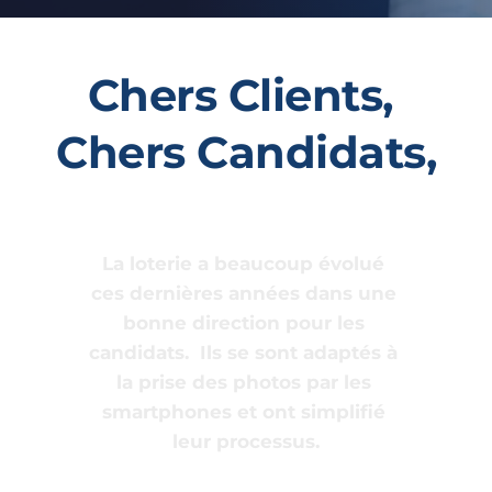
Chers Clients, 
Chers Candidats,
La loterie a beaucoup évolué 
ces dernières années dans une 
bonne direction pour les 
candidats.  Ils se sont adaptés à 
la prise des photos par les 
smartphones et ont simplifié 
leur processus.