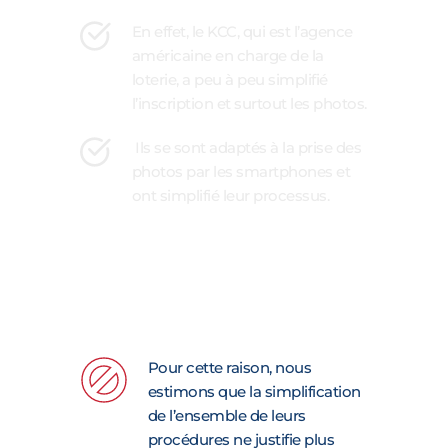
En effet, le KCC, qui est l’agence 
américaine en charge de la 
loterie, a peu à peu simplifié 
l’inscription et surtout les photos. 
 Ils se sont adaptés à la prise des 
photos par les smartphones et 
ont simplifié leur processus.
Pour cette raison, nous 
estimons que la simplification 
de l’ensemble de leurs 
procédures ne justifie plus 