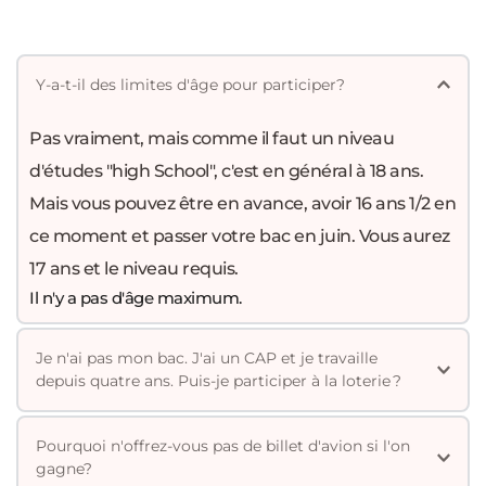
Pas vraiment, mais comme il faut un niveau 
d'études "high School", c'est en général à 18 ans. 
Mais vous pouvez être en avance, avoir 16 ans 1/2 en 
ce moment et passer votre bac en juin. Vous aurez 
17 ans et le niveau requis.
Il n'y a pas d'âge maximum.
Je n'ai pas mon bac. J'ai un CAP et je travaille 
Oui. Même si vous n'avez pas le bac ou l'équivalent, 
Pourquoi n'offrez-vous pas de billet d'avion si l'on 
vous pouvez le remplacer par une expérience de deux 
ans dans un métier qui exige au moins deux ans 